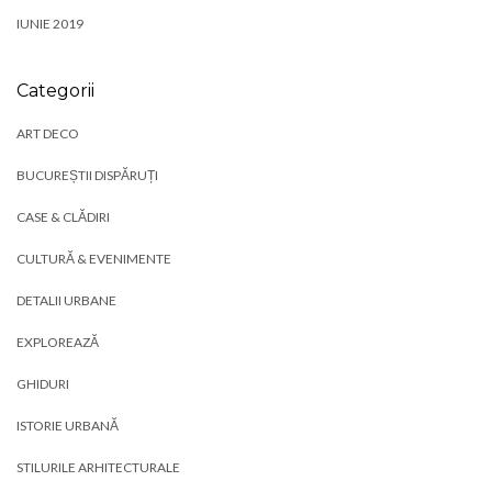
IUNIE 2019
Categorii
ART DECO
BUCUREȘTII DISPĂRUȚI
CASE & CLĂDIRI
CULTURĂ & EVENIMENTE
DETALII URBANE
EXPLOREAZĂ
GHIDURI
ISTORIE URBANĂ
STILURILE ARHITECTURALE