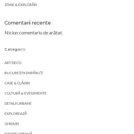
ZONE & EXPLORĂRI
Comentarii recente
Niciun comentariu de arătat.
Categorii
ART DECO
BUCUREȘTII DISPĂRUȚI
CASE & CLĂDIRI
CULTURĂ & EVENIMENTE
DETALII URBANE
EXPLOREAZĂ
GHIDURI
ISTORIE URBANĂ