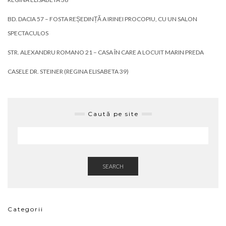
BD. DACIA 57 – FOSTA REȘEDINȚĂ A IRINEI PROCOPIU, CU UN SALON
SPECTACULOS
STR. ALEXANDRU ROMANO 21 – CASA ÎN CARE A LOCUIT MARIN PREDA
CASELE DR. STEINER (REGINA ELISABETA 39)
Caută pe site
SEARCH
Categorii