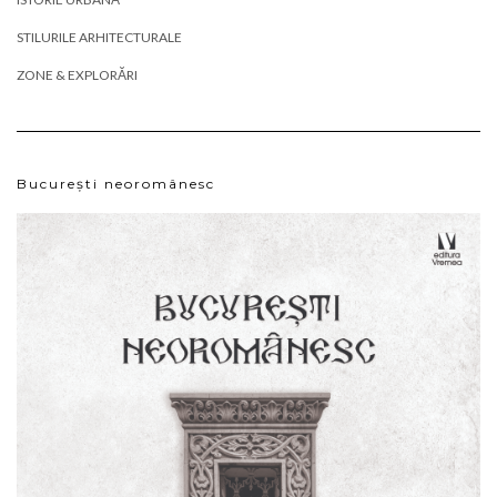
STILURILE ARHITECTURALE
ZONE & EXPLORĂRI
București neoromânesc