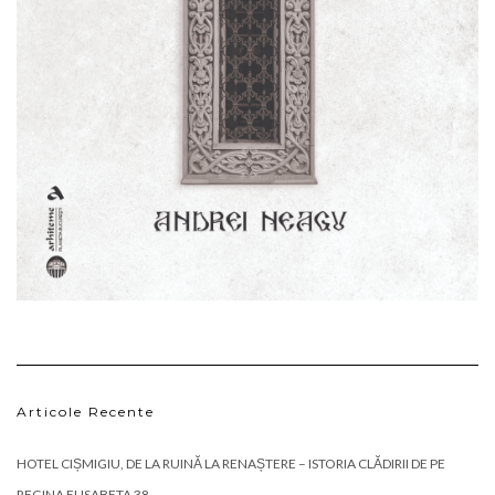
Articole Recente
HOTEL CIȘMIGIU, DE LA RUINĂ LA RENAȘTERE – ISTORIA CLĂDIRII DE PE
REGINA ELISABETA 38