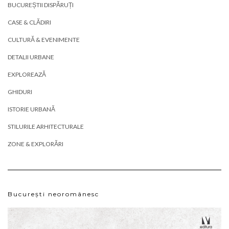
BUCUREȘTII DISPĂRUȚI
CASE & CLĂDIRI
CULTURĂ & EVENIMENTE
DETALII URBANE
EXPLOREAZĂ
GHIDURI
ISTORIE URBANĂ
STILURILE ARHITECTURALE
ZONE & EXPLORĂRI
București neoromânesc