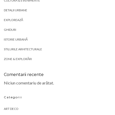
CULTURĂ & EVENIMENTE
DETALII URBANE
EXPLOREAZĂ
GHIDURI
ISTORIE URBANĂ
STILURILE ARHITECTURALE
ZONE & EXPLORĂRI
Comentarii recente
Niciun comentariu de arătat.
Categorii
ART DECO