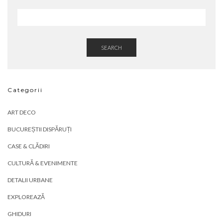
SEARCH
Categorii
ART DECO
BUCUREȘTII DISPĂRUȚI
CASE & CLĂDIRI
CULTURĂ & EVENIMENTE
DETALII URBANE
EXPLOREAZĂ
GHIDURI