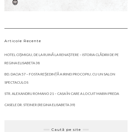
Articole Recente
HOTEL CIȘMIGIU, DE LA RUINĂ LA RENAȘTERE – ISTORIA CLĂDIRII DE PE
REGINA ELISABETA 38
BD. DACIA 57 – FOSTA REȘEDINȚĂ A IRINEI PROCOPIU, CU UN SALON
SPECTACULOS
STR. ALEXANDRU ROMANO 21 – CASA ÎN CARE A LOCUIT MARIN PREDA
CASELE DR. STEINER (REGINA ELISABETA 39)
Caută pe site