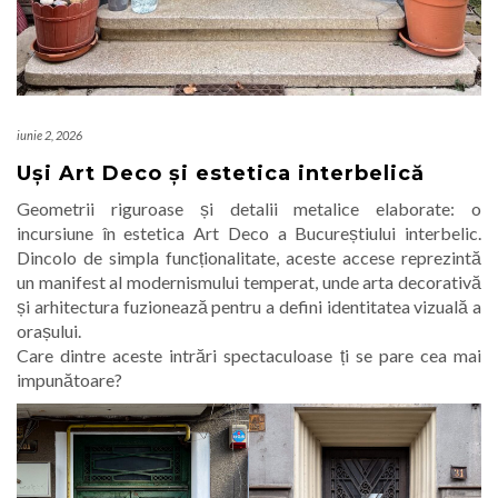
iunie 2, 2026
Uși Art Deco și estetica interbelică
Geometrii riguroase și detalii metalice elaborate: o
incursiune în estetica Art Deco a Bucureștiului interbelic.
Dincolo de simpla funcționalitate, aceste accese reprezintă
un manifest al modernismului temperat, unde arta decorativă
și arhitectura fuzionează pentru a defini identitatea vizuală a
orașului.
Care dintre aceste intrări spectaculoase ți se pare cea mai
impunătoare?