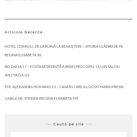
Articole Recente
HOTEL CIȘMIGIU, DE LA RUINĂ LA RENAȘTERE – ISTORIA CLĂDIRII DE PE
REGINA ELISABETA 38
BD. DACIA 57 – FOSTA REȘEDINȚĂ A IRINEI PROCOPIU, CU UN SALON
SPECTACULOS
STR. ALEXANDRU ROMANO 21 – CASA ÎN CARE A LOCUIT MARIN PREDA
CASELE DR. STEINER (REGINA ELISABETA 39)
Caută pe site