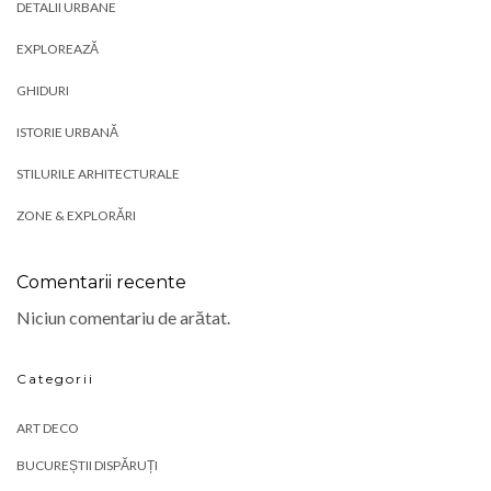
DETALII URBANE
EXPLOREAZĂ
GHIDURI
ISTORIE URBANĂ
STILURILE ARHITECTURALE
ZONE & EXPLORĂRI
Comentarii recente
Niciun comentariu de arătat.
Categorii
ART DECO
BUCUREȘTII DISPĂRUȚI