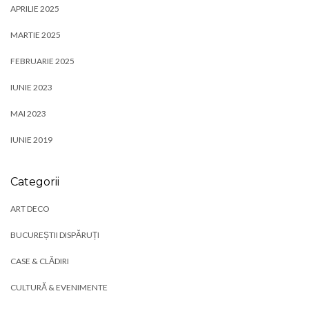
APRILIE 2025
MARTIE 2025
FEBRUARIE 2025
IUNIE 2023
MAI 2023
IUNIE 2019
Categorii
ART DECO
BUCUREȘTII DISPĂRUȚI
CASE & CLĂDIRI
CULTURĂ & EVENIMENTE