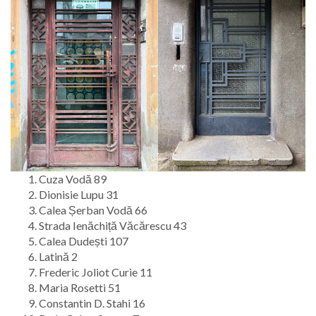
Cuza Vodă 89
Dionisie Lupu 31
Calea Șerban Vodă 66
Strada Ienăchiță Văcărescu 43
Calea Dudești 107
Latină 2
Frederic Joliot Curie 11
Maria Rosetti 51
Constantin D. Stahi 16