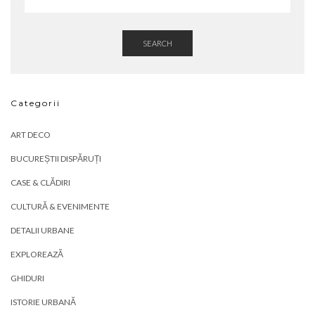
SEARCH
Categorii
ART DECO
BUCUREȘTII DISPĂRUȚI
CASE & CLĂDIRI
CULTURĂ & EVENIMENTE
DETALII URBANE
EXPLOREAZĂ
GHIDURI
ISTORIE URBANĂ