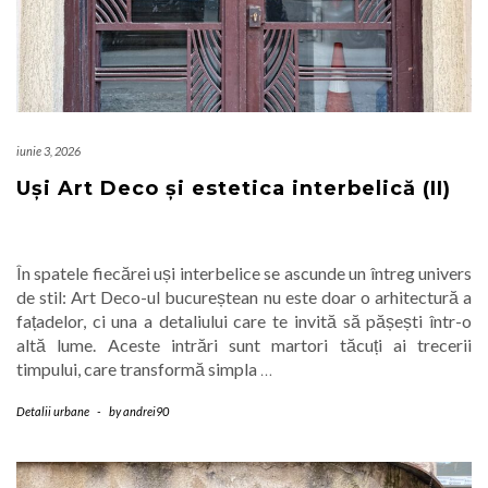
iunie 3, 2026
Uși Art Deco și estetica interbelică (II)
În spatele fiecărei uși interbelice se ascunde un întreg univers
de stil: Art Deco-ul bucureștean nu este doar o arhitectură a
fațadelor, ci una a detaliului care te invită să pășești într-o
altă lume. Aceste intrări sunt martori tăcuți ai trecerii
timpului, care transformă simpla
…
Detalii urbane
-
by
andrei90