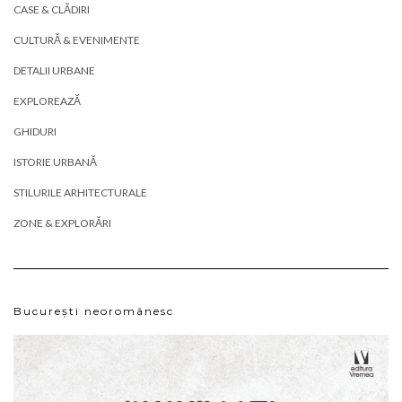
CASE & CLĂDIRI
CULTURĂ & EVENIMENTE
DETALII URBANE
EXPLOREAZĂ
GHIDURI
ISTORIE URBANĂ
STILURILE ARHITECTURALE
ZONE & EXPLORĂRI
București neoromânesc