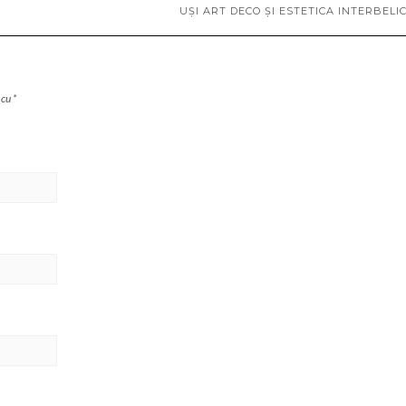
UȘI ART DECO ȘI ESTETICA INTERBELICĂ
 cu
*