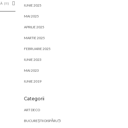
 (II)
IUNIE 2025
MAI 2025
APRILIE 2025
MARTIE 2025
FEBRUARIE 2025
IUNIE 2023
MAI 2023
IUNIE 2019
Categorii
ART DECO
BUCUREȘTII DISPĂRUȚI