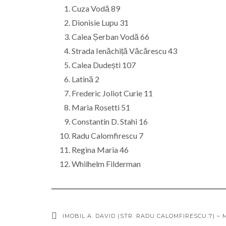
Cuza Vodă 89
Dionisie Lupu 31
Calea Șerban Vodă 66
Strada Ienăchiță Văcărescu 43
Calea Dudești 107
Latină 2
Frederic Joliot Curie 11
Maria Rosetti 51
Constantin D. Stahi 16
Radu Calomfirescu 7
Regina Maria 46
Whilhelm Filderman
IMOBIL A. DAVID (STR. RADU CALOMFIRESCU 7) 