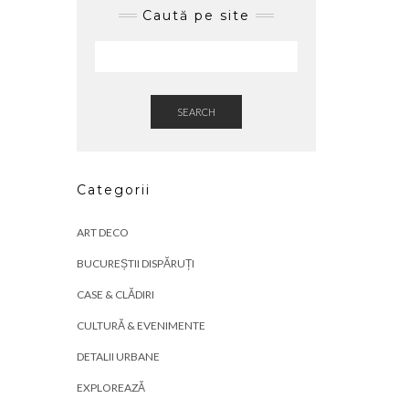
Caută pe site
SEARCH
Categorii
ART DECO
BUCUREȘTII DISPĂRUȚI
CASE & CLĂDIRI
CULTURĂ & EVENIMENTE
DETALII URBANE
EXPLOREAZĂ