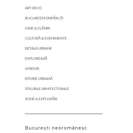
ART DECO
BUCUREȘTII DISPĂRUȚI
CASE & CLĂDIRI
CULTURĂ & EVENIMENTE
DETALII URBANE
EXPLOREAZĂ
GHIDURI
ISTORIE URBANĂ
STILURILE ARHITECTURALE
ZONE & EXPLORĂRI
București neoromânesc