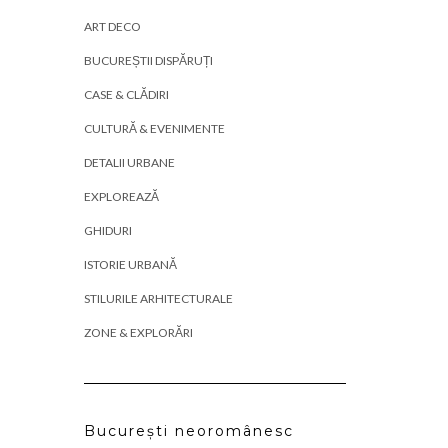
ART DECO
BUCUREȘTII DISPĂRUȚI
CASE & CLĂDIRI
CULTURĂ & EVENIMENTE
DETALII URBANE
EXPLOREAZĂ
GHIDURI
ISTORIE URBANĂ
STILURILE ARHITECTURALE
ZONE & EXPLORĂRI
București neoromânesc