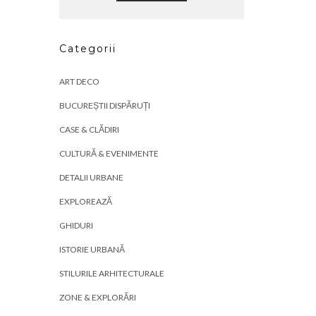
Categorii
ART DECO
BUCUREȘTII DISPĂRUȚI
CASE & CLĂDIRI
CULTURĂ & EVENIMENTE
DETALII URBANE
EXPLOREAZĂ
GHIDURI
ISTORIE URBANĂ
STILURILE ARHITECTURALE
ZONE & EXPLORĂRI