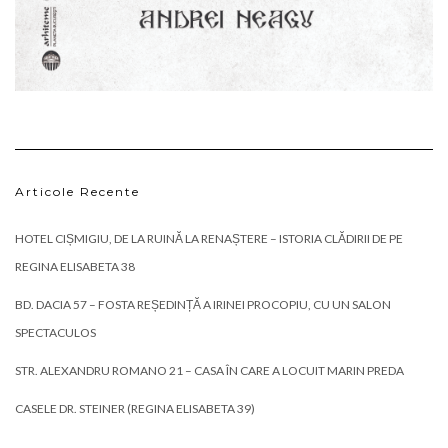
Articole Recente
HOTEL CIȘMIGIU, DE LA RUINĂ LA RENAȘTERE – ISTORIA CLĂDIRII DE PE
REGINA ELISABETA 38
BD. DACIA 57 – FOSTA REȘEDINȚĂ A IRINEI PROCOPIU, CU UN SALON
SPECTACULOS
STR. ALEXANDRU ROMANO 21 – CASA ÎN CARE A LOCUIT MARIN PREDA
CASELE DR. STEINER (REGINA ELISABETA 39)