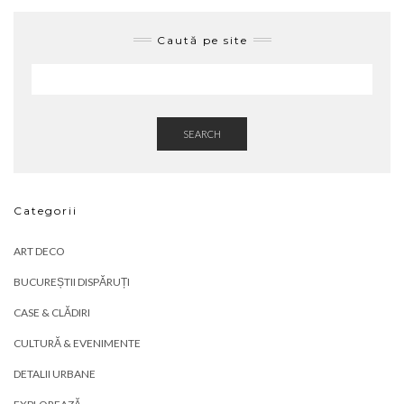
Caută pe site
SEARCH
Categorii
ART DECO
BUCUREȘTII DISPĂRUȚI
CASE & CLĂDIRI
CULTURĂ & EVENIMENTE
DETALII URBANE