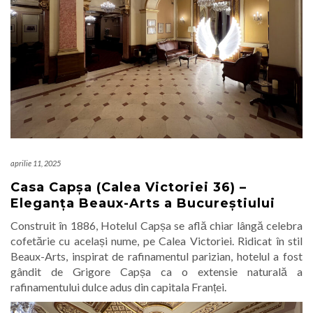
aprilie 11, 2025
Casa Capșa (Calea Victoriei 36) –
Eleganța Beaux-Arts a Bucureștiului
Construit în 1886, Hotelul Capșa se află chiar lângă celebra
cofetărie cu același nume, pe Calea Victoriei. Ridicat în stil
Beaux-Arts, inspirat de rafinamentul parizian, hotelul a fost
gândit de Grigore Capșa ca o extensie naturală a
rafinamentului dulce adus din capitala Franței.