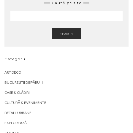
Caută pe site
SEARCH
Categorii
ART DECO
BUCUREȘTII DISPĂRUȚI
CASE & CLĂDIRI
CULTURĂ & EVENIMENTE
DETALII URBANE
EXPLOREAZĂ
GHIDURI