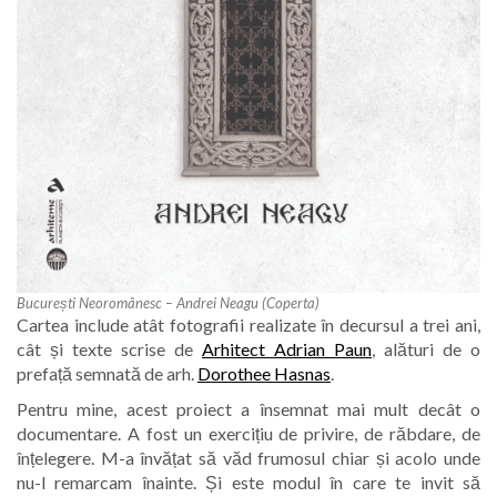
București Neoromânesc – Andrei Neagu (Coperta)
Cartea include atât fotografii realizate în decursul a trei ani,
cât și texte scrise de
Arhitect Adrian Paun
, alături de o
prefață semnată de arh.
Dorothee Hasnas
.
Pentru mine, acest proiect a însemnat mai mult decât o
documentare. A fost un exercițiu de privire, de răbdare, de
înțelegere. M-a învățat să văd frumosul chiar și acolo unde
nu-l remarcam înainte. Și este modul în care te invit să