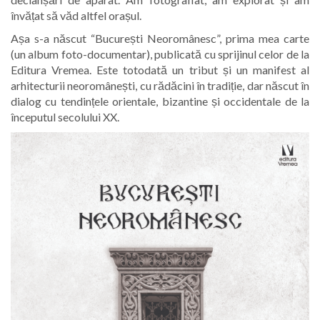
învățat să văd altfel orașul.
Așa s-a născut “București Neoromânesc”, prima mea carte
(un album foto-documentar), publicată cu
sprijinul celor de la
Editura Vremea. Este totodată un tribut și un manifest al
arhitecturii neoromânești, cu rădăcini în tradiție, dar născut în
dialog cu tendințele orientale, bizantine și occidentale de la
începutul secolului XX.