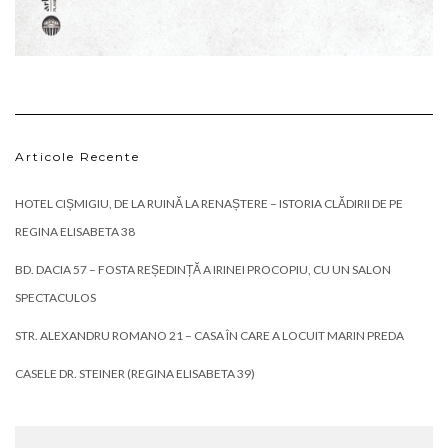
Articole Recente
HOTEL CIȘMIGIU, DE LA RUINĂ LA RENAȘTERE – ISTORIA CLĂDIRII DE PE
REGINA ELISABETA 38
BD. DACIA 57 – FOSTA REȘEDINȚĂ A IRINEI PROCOPIU, CU UN SALON
SPECTACULOS
STR. ALEXANDRU ROMANO 21 – CASA ÎN CARE A LOCUIT MARIN PREDA
CASELE DR. STEINER (REGINA ELISABETA 39)