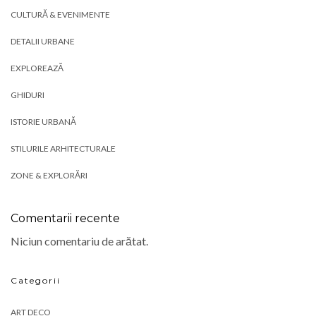
CULTURĂ & EVENIMENTE
DETALII URBANE
EXPLOREAZĂ
GHIDURI
ISTORIE URBANĂ
STILURILE ARHITECTURALE
ZONE & EXPLORĂRI
Comentarii recente
Niciun comentariu de arătat.
Categorii
ART DECO