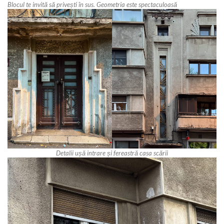
Blocul te invită să privești în sus. Geometria este spectaculoasă
Detalii ușă intrare și fereastră casa scării