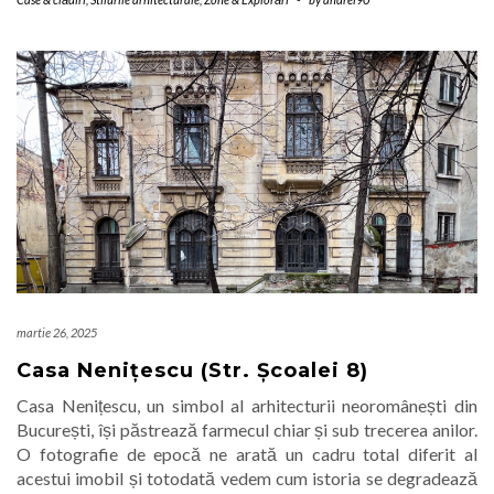
martie 26, 2025
Casa Nenițescu (Str. Școalei 8)
Casa Nenițescu, un simbol al arhitecturii neoromânești din
București, își păstrează farmecul chiar și sub trecerea anilor.
O fotografie de epocă ne arată un cadru total diferit al
acestui imobil și totodată vedem cum istoria se degradează