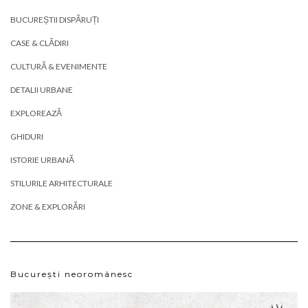
BUCUREȘTII DISPĂRUȚI
CASE & CLĂDIRI
CULTURĂ & EVENIMENTE
DETALII URBANE
EXPLOREAZĂ
GHIDURI
ISTORIE URBANĂ
STILURILE ARHITECTURALE
ZONE & EXPLORĂRI
București neoromânesc