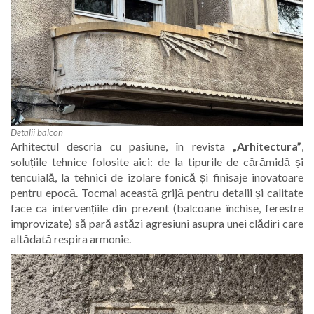
Detalii balcon
Arhitectul descria cu pasiune, în revista
„Arhitectura”
,
soluțiile tehnice folosite aici: de la tipurile de cărămidă și
tencuială, la tehnici de izolare fonică și finisaje inovatoare
pentru epocă. Tocmai această grijă pentru detalii și calitate
face ca intervențiile din prezent (balcoane închise, ferestre
improvizate) să pară astăzi agresiuni asupra unei clădiri care
altădată respira armonie.