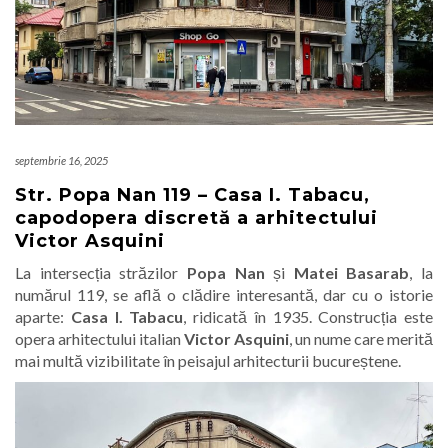
septembrie 16, 2025
Str. Popa Nan 119 – Casa I. Tabacu,
capodopera discretă a arhitectului
Victor Asquini
La intersecția străzilor
Popa Nan
și
Matei Basarab
, la
numărul 119, se află o clădire interesantă, dar cu o istorie
aparte:
Casa I. Tabacu
, ridicată în 1935. Construcția este
opera arhitectului italian
Victor Asquini
, un nume care merită
mai multă vizibilitate în peisajul arhitecturii bucureștene.