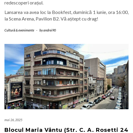
redescoperi orașul.
Lansarea va avea loc la Bookfest, duminică 1 iunie, ora 16:00,
la Scena Arena, Pavilion B2. Vă aștept cu drag!
Cultură & evenimente
-
by
andrei90
mai 26, 2025
Blocul Maria Vântu (Str. C. A. Rosetti 24