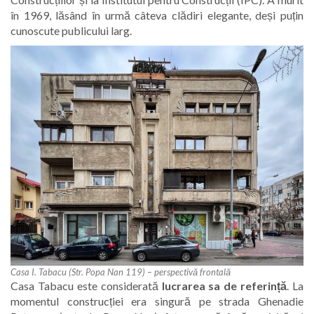
în 1969, lăsând în urmă câteva clădiri elegante, deși puțin
cunoscute publicului larg.
Casa I. Tabacu (Str. Popa Nan 119) – perspectivă frontală
Casa Tabacu este considerată
lucrarea sa de referință
. La
momentul construcției era singură pe strada Ghenadie