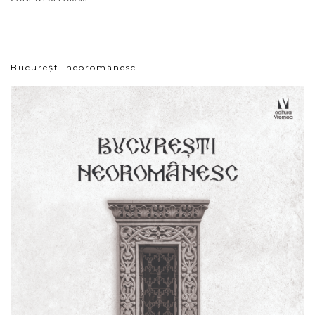
București neoromânesc