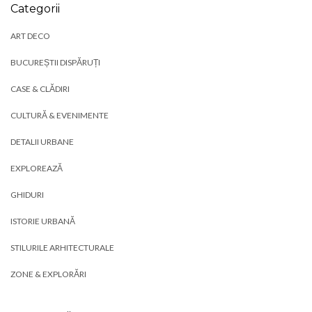
Categorii
ART DECO
BUCUREȘTII DISPĂRUȚI
CASE & CLĂDIRI
CULTURĂ & EVENIMENTE
DETALII URBANE
EXPLOREAZĂ
GHIDURI
ISTORIE URBANĂ
STILURILE ARHITECTURALE
ZONE & EXPLORĂRI