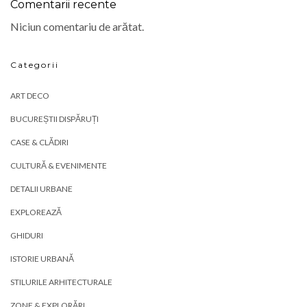
Comentarii recente
Niciun comentariu de arătat.
Categorii
ART DECO
BUCUREȘTII DISPĂRUȚI
CASE & CLĂDIRI
CULTURĂ & EVENIMENTE
DETALII URBANE
EXPLOREAZĂ
GHIDURI
ISTORIE URBANĂ
STILURILE ARHITECTURALE
ZONE & EXPLORĂRI