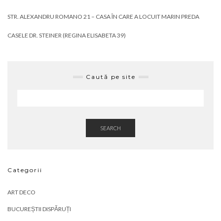
STR. ALEXANDRU ROMANO 21 – CASA ÎN CARE A LOCUIT MARIN PREDA
CASELE DR. STEINER (REGINA ELISABETA 39)
Caută pe site
SEARCH
Categorii
ART DECO
BUCUREȘTII DISPĂRUȚI