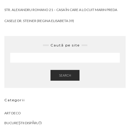
STR. ALEXANDRU ROMANO 21 – CASA ÎN CARE A LOCUIT MARIN PREDA
CASELE DR. STEINER (REGINA ELISABETA 39)
Caută pe site
SEARCH
Categorii
ART DECO
BUCUREȘTII DISPĂRUȚI