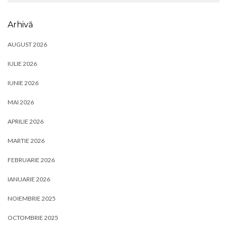
Arhivă
AUGUST 2026
IULIE 2026
IUNIE 2026
MAI 2026
APRILIE 2026
MARTIE 2026
FEBRUARIE 2026
IANUARIE 2026
NOIEMBRIE 2025
OCTOMBRIE 2025