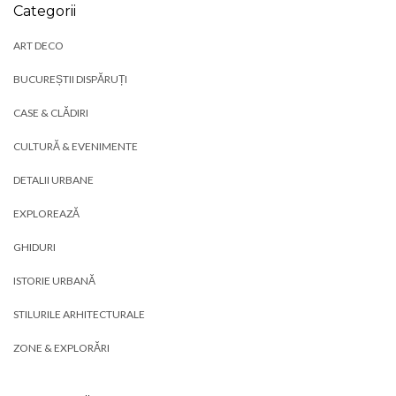
Categorii
ART DECO
BUCUREȘTII DISPĂRUȚI
CASE & CLĂDIRI
CULTURĂ & EVENIMENTE
DETALII URBANE
EXPLOREAZĂ
GHIDURI
ISTORIE URBANĂ
STILURILE ARHITECTURALE
ZONE & EXPLORĂRI