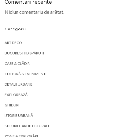
Comentarii recente
Niciun comentariu de arătat.
Categorii
ART DECO
BUCUREȘTII DISPĂRUȚI
CASE & CLĂDIRI
CULTURĂ & EVENIMENTE
DETALII URBANE
EXPLOREAZĂ
GHIDURI
ISTORIE URBANĂ
STILURILE ARHITECTURALE
ZONE & EXPLORĂRI