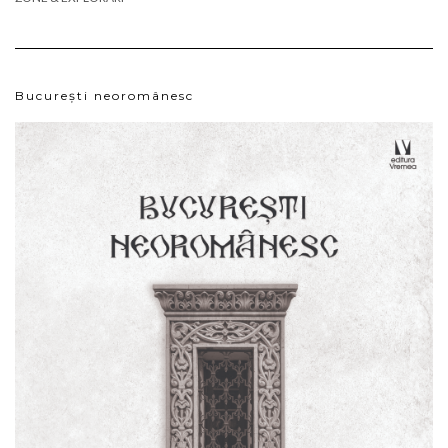
București neoromânesc