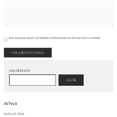
Save my name, email, and website in this browser for the next time I comment.
CAUTĂ PE SITE
CAUTĂ
Arhivă
AUGUST 2026