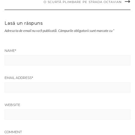
O SCURTĂ PLIMBARE PE STRADA OCTAVIAN
Lasă un răspuns
Adresa ta de email nu va fi publicată.
Câmpurile obligatorii sunt marcate cu
*
NAME
*
EMAIL ADDRESS
*
WEBSITE
COMMENT