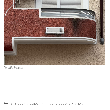
Detaliu balcon
STR. ELENA TEODORINI 1 – „CASTELUL” DIN VITAN