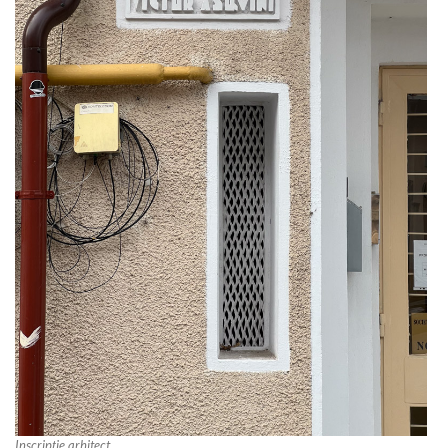
Inscripție arhitect