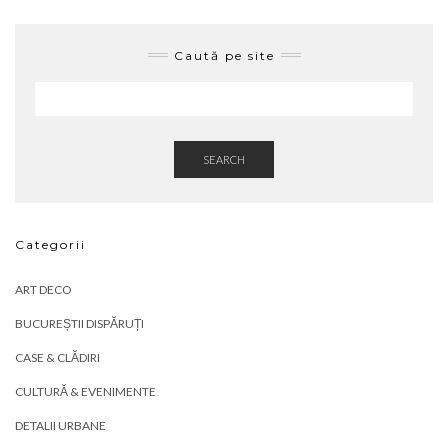
Caută pe site
SEARCH
Categorii
ART DECO
BUCUREȘTII DISPĂRUȚI
CASE & CLĂDIRI
CULTURĂ & EVENIMENTE
DETALII URBANE