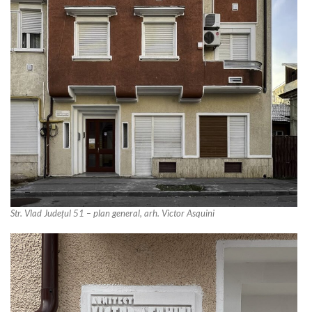
Str. Vlad Județul 51 – plan general, arh. Victor Asquini