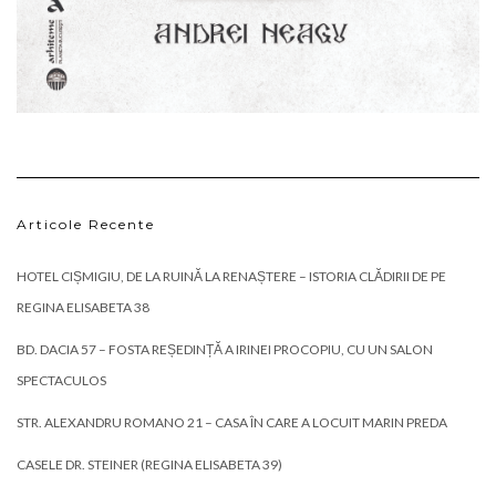
Articole Recente
HOTEL CIȘMIGIU, DE LA RUINĂ LA RENAȘTERE – ISTORIA CLĂDIRII DE PE
REGINA ELISABETA 38
BD. DACIA 57 – FOSTA REȘEDINȚĂ A IRINEI PROCOPIU, CU UN SALON
SPECTACULOS
STR. ALEXANDRU ROMANO 21 – CASA ÎN CARE A LOCUIT MARIN PREDA
CASELE DR. STEINER (REGINA ELISABETA 39)