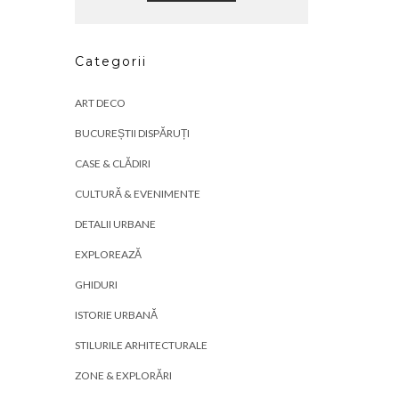
Categorii
ART DECO
BUCUREȘTII DISPĂRUȚI
CASE & CLĂDIRI
CULTURĂ & EVENIMENTE
DETALII URBANE
EXPLOREAZĂ
GHIDURI
ISTORIE URBANĂ
STILURILE ARHITECTURALE
ZONE & EXPLORĂRI