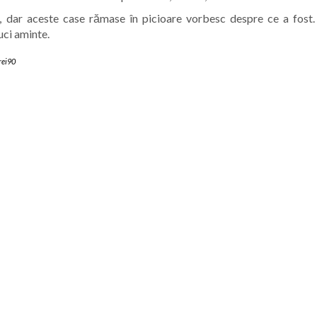
 dar aceste case rămase în picioare vorbesc despre ce a fost.
duci aminte.
rei90