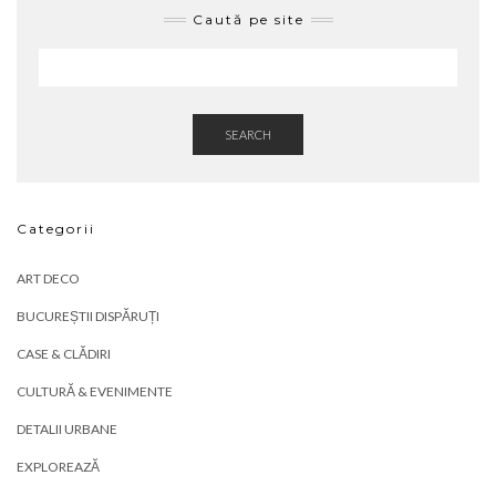
Caută pe site
SEARCH
Categorii
ART DECO
BUCUREȘTII DISPĂRUȚI
CASE & CLĂDIRI
CULTURĂ & EVENIMENTE
DETALII URBANE
EXPLOREAZĂ