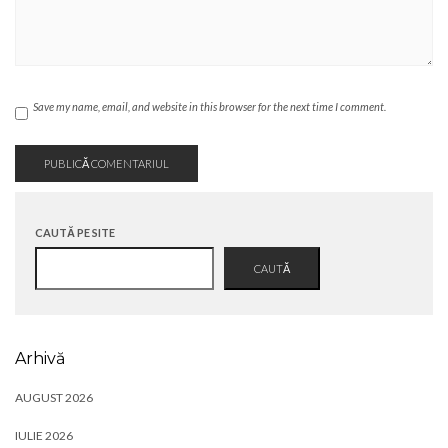
Save my name, email, and website in this browser for the next time I comment.
CAUTĂ PE SITE
CAUTĂ
Arhivă
AUGUST 2026
IULIE 2026