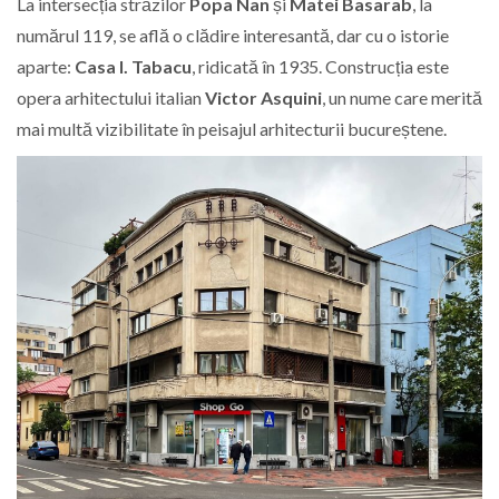
La intersecția străzilor
Popa Nan
și
Matei Basarab
, la
numărul 119, se află o clădire interesantă, dar cu o istorie
aparte:
Casa I. Tabacu
, ridicată în 1935. Construcția este
opera arhitectului italian
Victor Asquini
, un nume care merită
mai multă vizibilitate în peisajul arhitecturii bucureștene.