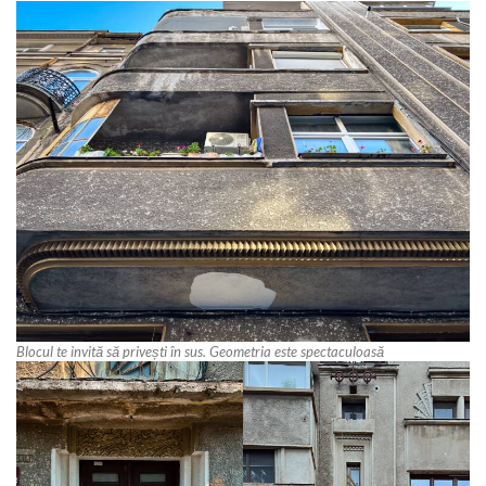
Blocul te invită să privești în sus. Geometria este spectaculoasă