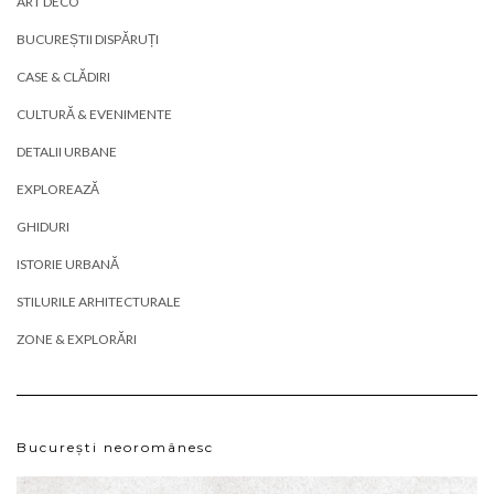
ART DECO
BUCUREȘTII DISPĂRUȚI
CASE & CLĂDIRI
CULTURĂ & EVENIMENTE
DETALII URBANE
EXPLOREAZĂ
GHIDURI
ISTORIE URBANĂ
STILURILE ARHITECTURALE
ZONE & EXPLORĂRI
București neoromânesc