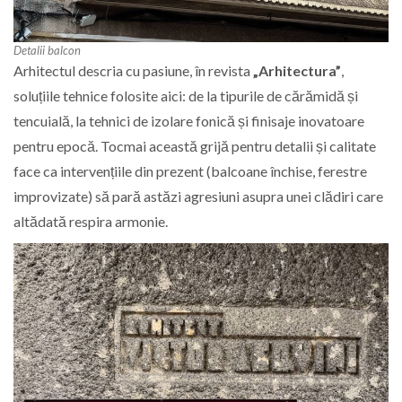
Detalii balcon
Arhitectul descria cu pasiune, în revista
„Arhitectura”
,
soluțiile tehnice folosite aici: de la tipurile de cărămidă și
tencuială, la tehnici de izolare fonică și finisaje inovatoare
pentru epocă. Tocmai această grijă pentru detalii și calitate
face ca intervențiile din prezent (balcoane închise, ferestre
improvizate) să pară astăzi agresiuni asupra unei clădiri care
altădată respira armonie.