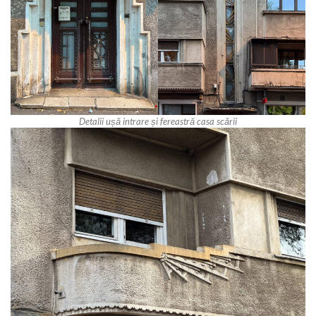
Detalii ușă intrare și fereastră casa scării