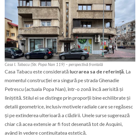
Casa I. Tabacu (Str. Popa Nan 119) – perspectivă frontală
Casa Tabacu este considerată
lucrarea sa de referință
. La
momentul construcției era singură pe strada Ghenadie
Petrescu (actuala Popa Nan), într-o zonă încă aerisită și
liniștită. Stilul ei se distinge prin proporții bine echilibrate și
detalii geometrice, inclusiv motivele radiale care se regăsesc
și pe extinderea ulterioară a clădirii. Unele surse sugerează
chiar că acea extensie ar fi fost desenată tot de Asquini,
având în vedere continuitatea estetică.