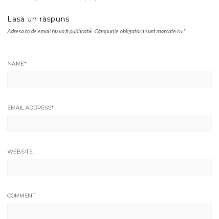
Lasă un răspuns
Adresa ta de email nu va fi publicată.
Câmpurile obligatorii sunt marcate cu
*
NAME
*
EMAIL ADDRESS
*
WEBSITE
COMMENT