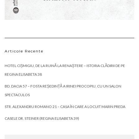
Articole Recente
HOTEL CIȘMIGIU, DE LA RUINĂ LA RENAȘTERE – ISTORIA CLĂDIRII DE PE
REGINA ELISABETA 38
BD. DACIA 57 – FOSTA REȘEDINȚĂ A IRINEI PROCOPIU, CU UN SALON
SPECTACULOS
STR. ALEXANDRU ROMANO 21 – CASA ÎN CARE A LOCUIT MARIN PREDA
CASELE DR. STEINER (REGINA ELISABETA 39)