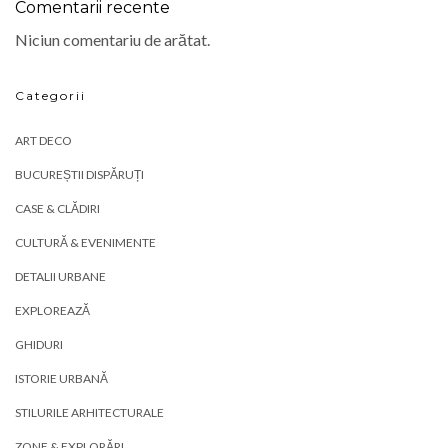
Comentarii recente
Niciun comentariu de arătat.
Categorii
ART DECO
BUCUREȘTII DISPĂRUȚI
CASE & CLĂDIRI
CULTURĂ & EVENIMENTE
DETALII URBANE
EXPLOREAZĂ
GHIDURI
ISTORIE URBANĂ
STILURILE ARHITECTURALE
ZONE & EXPLORĂRI