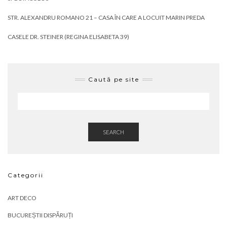
STR. ALEXANDRU ROMANO 21 – CASA ÎN CARE A LOCUIT MARIN PREDA
CASELE DR. STEINER (REGINA ELISABETA 39)
Caută pe site
SEARCH
Categorii
ART DECO
BUCUREȘTII DISPĂRUȚI