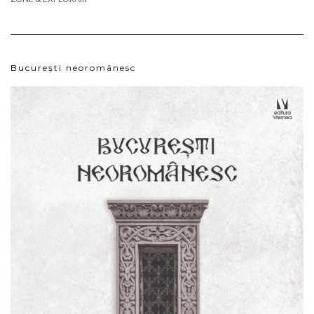
București neoromânesc