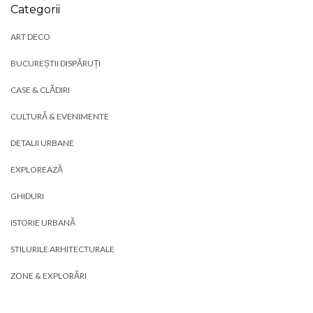
Categorii
ART DECO
BUCUREȘTII DISPĂRUȚI
CASE & CLĂDIRI
CULTURĂ & EVENIMENTE
DETALII URBANE
EXPLOREAZĂ
GHIDURI
ISTORIE URBANĂ
STILURILE ARHITECTURALE
ZONE & EXPLORĂRI