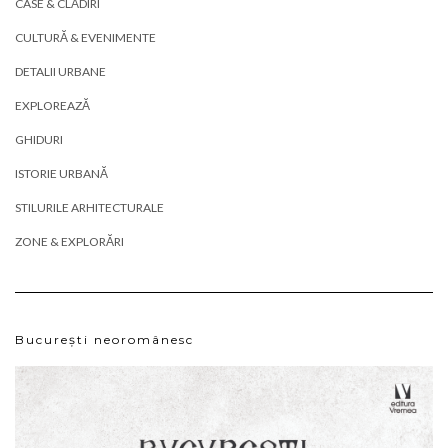
CASE & CLĂDIRI
CULTURĂ & EVENIMENTE
DETALII URBANE
EXPLOREAZĂ
GHIDURI
ISTORIE URBANĂ
STILURILE ARHITECTURALE
ZONE & EXPLORĂRI
București neoromânesc