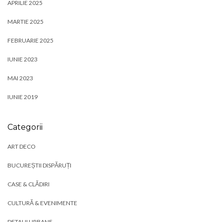
APRILIE 2025
MARTIE 2025
FEBRUARIE 2025
IUNIE 2023
MAI 2023
IUNIE 2019
Categorii
ART DECO
BUCUREȘTII DISPĂRUȚI
CASE & CLĂDIRI
CULTURĂ & EVENIMENTE
DETALII URBANE