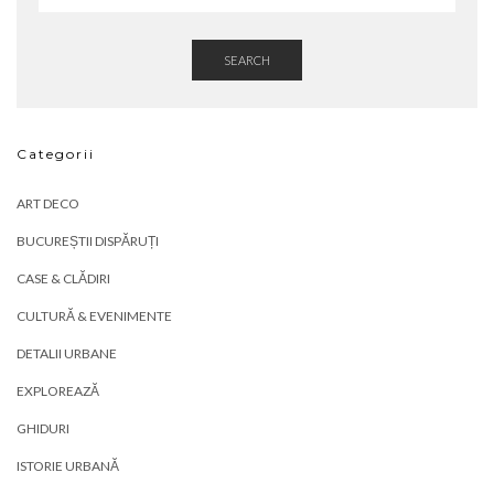
SEARCH
Categorii
ART DECO
BUCUREȘTII DISPĂRUȚI
CASE & CLĂDIRI
CULTURĂ & EVENIMENTE
DETALII URBANE
EXPLOREAZĂ
GHIDURI
ISTORIE URBANĂ