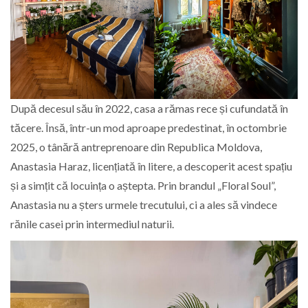
După decesul său în 2022, casa a rămas rece și cufundată în
tăcere. Însă, într-un mod aproape predestinat, în octombrie
2025, o tânără antreprenoare din Republica Moldova,
Anastasia Haraz, licențiată în litere, a descoperit acest spațiu
și a simțit că locuința o aștepta. Prin brandul „Floral Soul”,
Anastasia nu a șters urmele trecutului, ci a ales să vindece
rănile casei prin intermediul naturii.