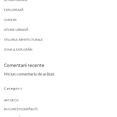
EXPLOREAZĂ
GHIDURI
ISTORIE URBANĂ
STILURILE ARHITECTURALE
ZONE & EXPLORĂRI
Comentarii recente
Niciun comentariu de arătat.
Categorii
ART DECO
BUCUREȘTII DISPĂRUȚI