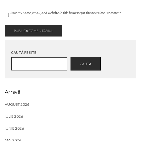
Save my name, email, and website in this browser for the next time I comment.
CAUTĂ PE SITE
CAUTĂ
Arhivă
AUGUST 2026
IULIE 2026
IUNIE 2026
MAI 2026