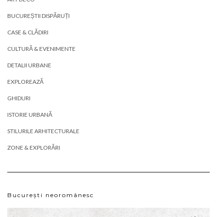
BUCUREȘTII DISPĂRUȚI
CASE & CLĂDIRI
CULTURĂ & EVENIMENTE
DETALII URBANE
EXPLOREAZĂ
GHIDURI
ISTORIE URBANĂ
STILURILE ARHITECTURALE
ZONE & EXPLORĂRI
București neoromânesc