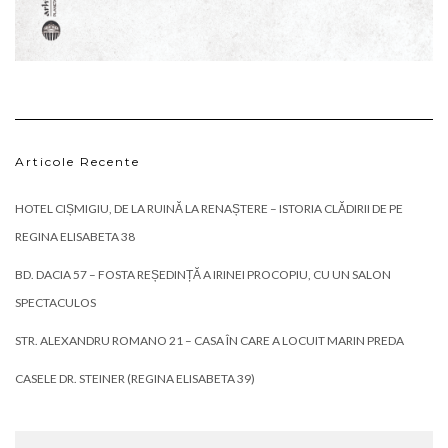
Articole Recente
HOTEL CIȘMIGIU, DE LA RUINĂ LA RENAȘTERE – ISTORIA CLĂDIRII DE PE
REGINA ELISABETA 38
BD. DACIA 57 – FOSTA REȘEDINȚĂ A IRINEI PROCOPIU, CU UN SALON
SPECTACULOS
STR. ALEXANDRU ROMANO 21 – CASA ÎN CARE A LOCUIT MARIN PREDA
CASELE DR. STEINER (REGINA ELISABETA 39)