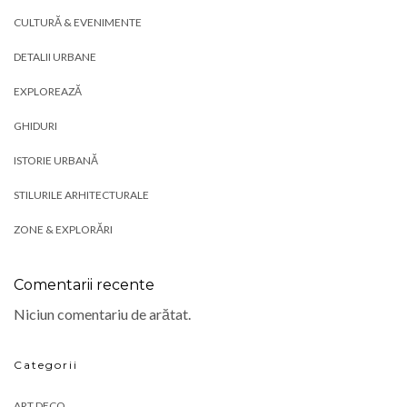
CULTURĂ & EVENIMENTE
DETALII URBANE
EXPLOREAZĂ
GHIDURI
ISTORIE URBANĂ
STILURILE ARHITECTURALE
ZONE & EXPLORĂRI
Comentarii recente
Niciun comentariu de arătat.
Categorii
ART DECO