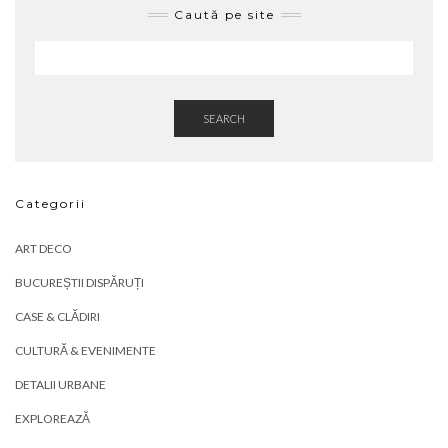
Caută pe site
SEARCH
Categorii
ART DECO
BUCUREȘTII DISPĂRUȚI
CASE & CLĂDIRI
CULTURĂ & EVENIMENTE
DETALII URBANE
EXPLOREAZĂ