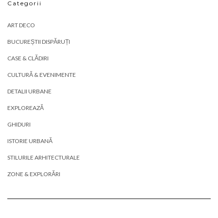
Categorii
ART DECO
BUCUREȘTII DISPĂRUȚI
CASE & CLĂDIRI
CULTURĂ & EVENIMENTE
DETALII URBANE
EXPLOREAZĂ
GHIDURI
ISTORIE URBANĂ
STILURILE ARHITECTURALE
ZONE & EXPLORĂRI