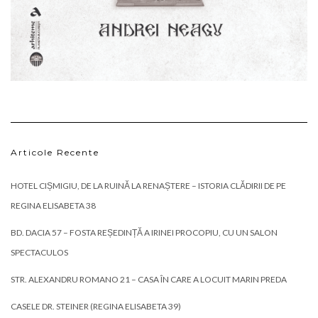
Articole Recente
HOTEL CIȘMIGIU, DE LA RUINĂ LA RENAȘTERE – ISTORIA CLĂDIRII DE PE
REGINA ELISABETA 38
BD. DACIA 57 – FOSTA REȘEDINȚĂ A IRINEI PROCOPIU, CU UN SALON
SPECTACULOS
STR. ALEXANDRU ROMANO 21 – CASA ÎN CARE A LOCUIT MARIN PREDA
CASELE DR. STEINER (REGINA ELISABETA 39)