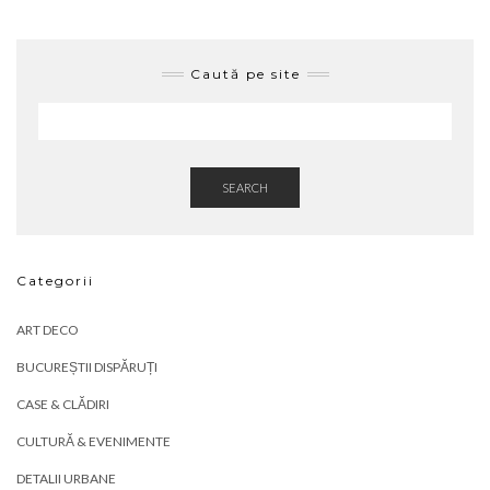
Caută pe site
SEARCH
Categorii
ART DECO
BUCUREȘTII DISPĂRUȚI
CASE & CLĂDIRI
CULTURĂ & EVENIMENTE
DETALII URBANE