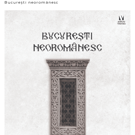
București neoromânesc