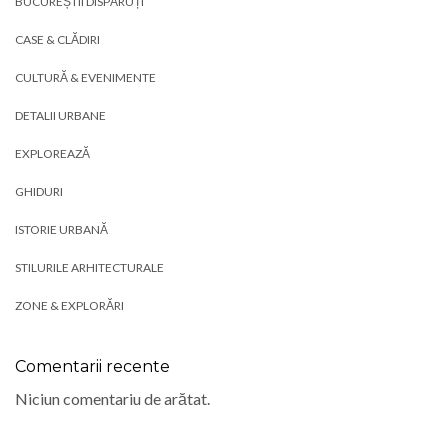
BUCUREȘTII DISPĂRUȚI
CASE & CLĂDIRI
CULTURĂ & EVENIMENTE
DETALII URBANE
EXPLOREAZĂ
GHIDURI
ISTORIE URBANĂ
STILURILE ARHITECTURALE
ZONE & EXPLORĂRI
Comentarii recente
Niciun comentariu de arătat.