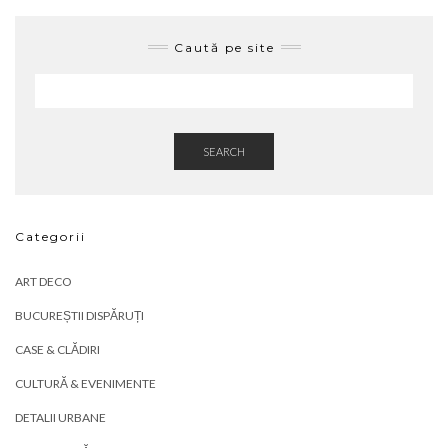
Caută pe site
SEARCH
Categorii
ART DECO
BUCUREȘTII DISPĂRUȚI
CASE & CLĂDIRI
CULTURĂ & EVENIMENTE
DETALII URBANE