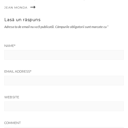
JEAN MONDA
Lasă un răspuns
Adresa ta de email nu va fi publicată.
Câmpurile obligatorii sunt marcate cu
*
NAME
*
EMAIL ADDRESS
*
WEBSITE
COMMENT