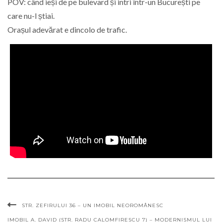
POV: când ieși de pe bulevard și intri într-un București pe
care nu-l știai.
Orașul adevărat e dincolo de trafic.
STR. ZEFIRULUI 36 – UN IMOBIL NEOROMÂNESC
IMOBIL A. DAVID (STR. RADU CALOMFIRESCU 7) – MODERNISMUL LUI