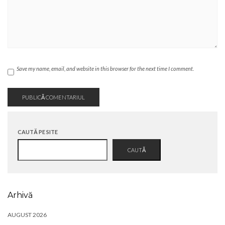
Save my name, email, and website in this browser for the next time I comment.
CAUTĂ PE SITE
CAUTĂ
Arhivă
AUGUST 2026