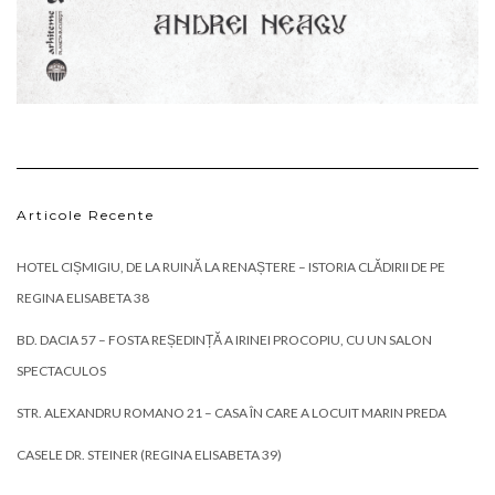
Articole Recente
HOTEL CIȘMIGIU, DE LA RUINĂ LA RENAȘTERE – ISTORIA CLĂDIRII DE PE
REGINA ELISABETA 38
BD. DACIA 57 – FOSTA REȘEDINȚĂ A IRINEI PROCOPIU, CU UN SALON
SPECTACULOS
STR. ALEXANDRU ROMANO 21 – CASA ÎN CARE A LOCUIT MARIN PREDA
CASELE DR. STEINER (REGINA ELISABETA 39)