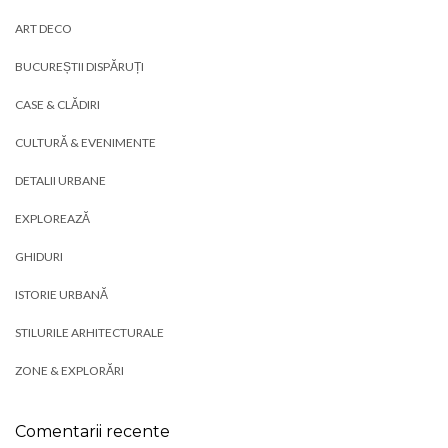
ART DECO
BUCUREȘTII DISPĂRUȚI
CASE & CLĂDIRI
CULTURĂ & EVENIMENTE
DETALII URBANE
EXPLOREAZĂ
GHIDURI
ISTORIE URBANĂ
STILURILE ARHITECTURALE
ZONE & EXPLORĂRI
Comentarii recente