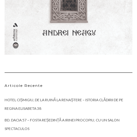
Articole Recente
HOTEL CIȘMIGIU, DE LA RUINĂ LA RENAȘTERE – ISTORIA CLĂDIRII DE PE
REGINA ELISABETA 38
BD. DACIA 57 – FOSTA REȘEDINȚĂ A IRINEI PROCOPIU, CU UN SALON
SPECTACULOS