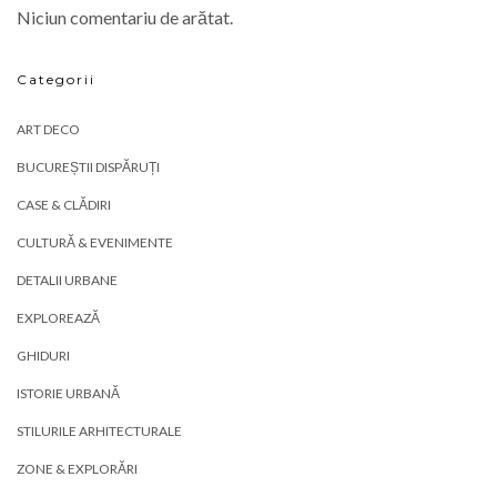
Niciun comentariu de arătat.
Categorii
ART DECO
BUCUREȘTII DISPĂRUȚI
CASE & CLĂDIRI
CULTURĂ & EVENIMENTE
DETALII URBANE
EXPLOREAZĂ
GHIDURI
ISTORIE URBANĂ
STILURILE ARHITECTURALE
ZONE & EXPLORĂRI