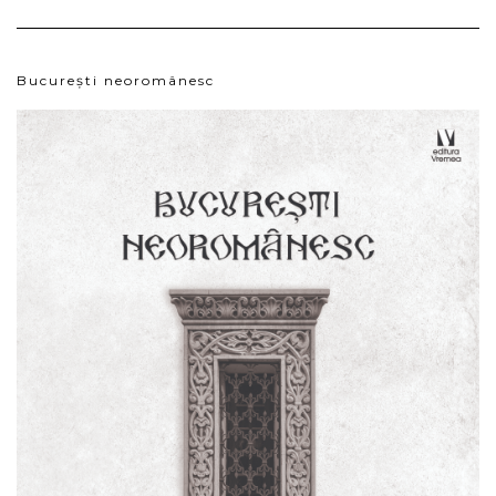
București neoromânesc