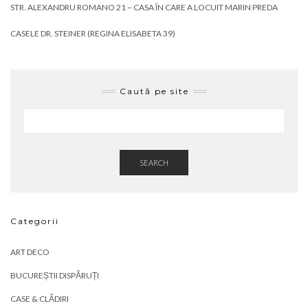
STR. ALEXANDRU ROMANO 21 – CASA ÎN CARE A LOCUIT MARIN PREDA
CASELE DR. STEINER (REGINA ELISABETA 39)
Caută pe site
SEARCH
Categorii
ART DECO
BUCUREȘTII DISPĂRUȚI
CASE & CLĂDIRI