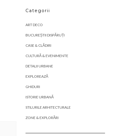
Categorii
ART DECO
BUCUREȘTII DISPĂRUȚI
CASE & CLĂDIRI
CULTURĂ & EVENIMENTE
DETALII URBANE
EXPLOREAZĂ
GHIDURI
ISTORIE URBANĂ
STILURILE ARHITECTURALE
ZONE & EXPLORĂRI