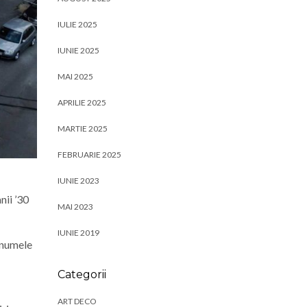
IULIE 2025
IUNIE 2025
MAI 2025
APRILIE 2025
MARTIE 2025
FEBRUARIE 2025
IUNIE 2023
anii ’30
MAI 2023
IUNIE 2019
t numele
Categorii
ART DECO