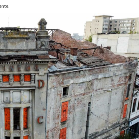
ente.