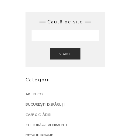
Caută pe site
SEARCH
Categorii
ART DECO
BUCUREȘTII DISPĂRUȚI
CASE & CLĂDIRI
CULTURĂ & EVENIMENTE
DETALII URBANE