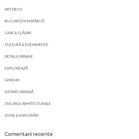
ART DECO
BUCUREȘTII DISPĂRUȚI
CASE & CLĂDIRI
CULTURĂ & EVENIMENTE
DETALII URBANE
EXPLOREAZĂ
GHIDURI
ISTORIE URBANĂ
STILURILE ARHITECTURALE
ZONE & EXPLORĂRI
Comentarii recente