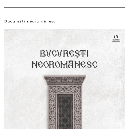
București neoromânesc