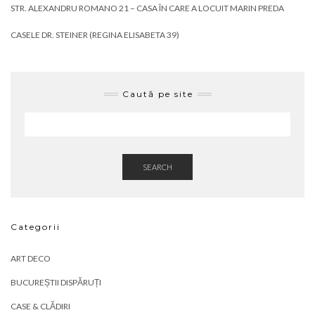
STR. ALEXANDRU ROMANO 21 – CASA ÎN CARE A LOCUIT MARIN PREDA
CASELE DR. STEINER (REGINA ELISABETA 39)
Caută pe site
SEARCH
Categorii
ART DECO
BUCUREȘTII DISPĂRUȚI
CASE & CLĂDIRI