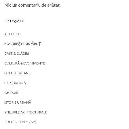
Niciun comentariu de arătat.
Categorii
ART DECO
BUCUREȘTII DISPĂRUȚI
CASE & CLĂDIRI
CULTURĂ & EVENIMENTE
DETALII URBANE
EXPLOREAZĂ
GHIDURI
ISTORIE URBANĂ
STILURILE ARHITECTURALE
ZONE & EXPLORĂRI