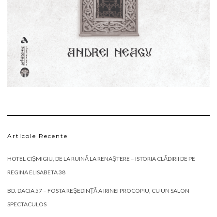
Articole Recente
HOTEL CIȘMIGIU, DE LA RUINĂ LA RENAȘTERE – ISTORIA CLĂDIRII DE PE
REGINA ELISABETA 38
BD. DACIA 57 – FOSTA REȘEDINȚĂ A IRINEI PROCOPIU, CU UN SALON
SPECTACULOS