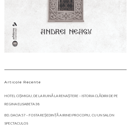
Articole Recente
HOTEL CIȘMIGIU, DE LA RUINĂ LA RENAȘTERE – ISTORIA CLĂDIRII DE PE
REGINA ELISABETA 38
BD. DACIA 57 – FOSTA REȘEDINȚĂ A IRINEI PROCOPIU, CU UN SALON
SPECTACULOS