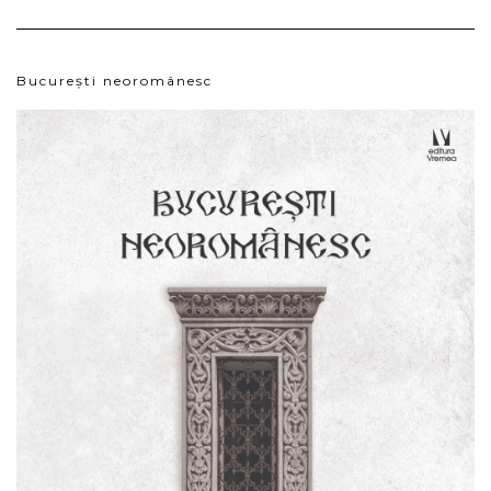
București neoromânesc