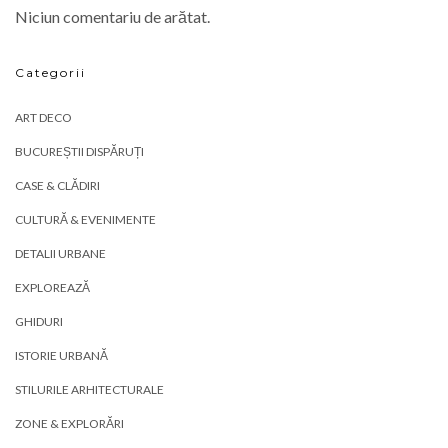
Niciun comentariu de arătat.
Categorii
ART DECO
BUCUREȘTII DISPĂRUȚI
CASE & CLĂDIRI
CULTURĂ & EVENIMENTE
DETALII URBANE
EXPLOREAZĂ
GHIDURI
ISTORIE URBANĂ
STILURILE ARHITECTURALE
ZONE & EXPLORĂRI