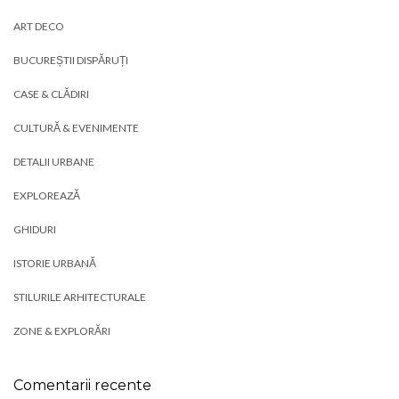
ART DECO
BUCUREȘTII DISPĂRUȚI
CASE & CLĂDIRI
CULTURĂ & EVENIMENTE
DETALII URBANE
EXPLOREAZĂ
GHIDURI
ISTORIE URBANĂ
STILURILE ARHITECTURALE
ZONE & EXPLORĂRI
Comentarii recente