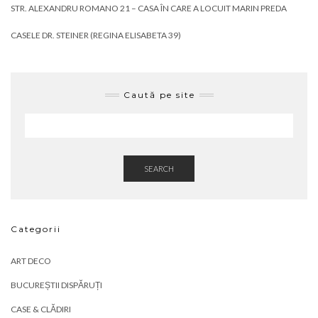
STR. ALEXANDRU ROMANO 21 – CASA ÎN CARE A LOCUIT MARIN PREDA
CASELE DR. STEINER (REGINA ELISABETA 39)
Caută pe site
SEARCH
Categorii
ART DECO
BUCUREȘTII DISPĂRUȚI
CASE & CLĂDIRI