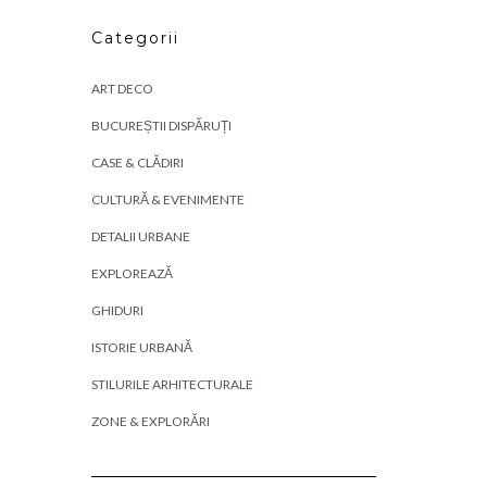
Categorii
ART DECO
BUCUREȘTII DISPĂRUȚI
CASE & CLĂDIRI
CULTURĂ & EVENIMENTE
DETALII URBANE
EXPLOREAZĂ
GHIDURI
ISTORIE URBANĂ
STILURILE ARHITECTURALE
ZONE & EXPLORĂRI