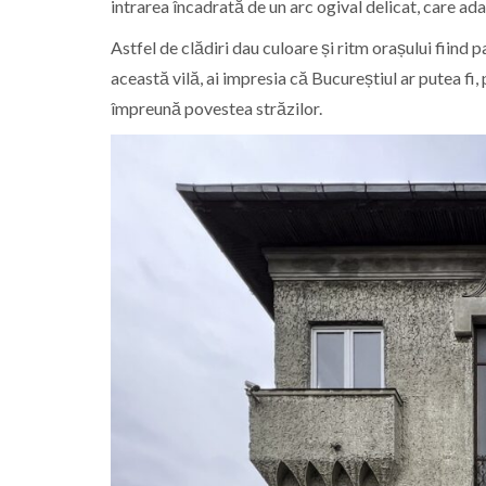
intrarea încadrată de un arc ogival delicat, care ad
Astfel de clădiri dau culoare și ritm orașului fiind 
această vilă, ai impresia că Bucureștiul ar putea fi
împreună povestea străzilor.