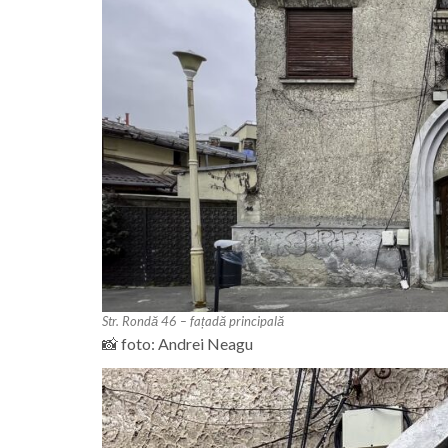
Str. Rondă 46 – fațadă principală
📸 foto: Andrei Neagu