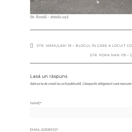
Str. Rondă – detaliu ușă
STR. MĂMULARI 19 – BLOCUL ÎN CARE A LOCUIT 
STR. POPA NAN 119 –
Lasă un răspuns
Adresa ta de email nu va fi publicată.
Câmpurile obligatorii sunt marcate
NAME
*
EMAIL ADDRESS
*