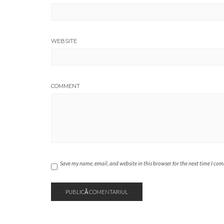
WEBSITE
COMMENT
Save my name, email, and website in this browser for the next time I co