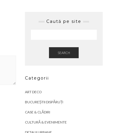
Caută pe site
SEARCH
Categorii
ART DECO
BUCUREȘTII DISPĂRUȚI
CASE & CLĂDIRI
CULTURĂ & EVENIMENTE
DETALII URBANE