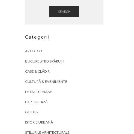
SEARCH
Categorii
ART DECO
BUCUREȘTII DISPĂRUȚI
CASE & CLĂDIRI
CULTURĂ & EVENIMENTE
DETALII URBANE
EXPLOREAZĂ
GHIDURI
ISTORIE URBANĂ
STILURILE ARHITECTURALE