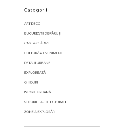
Categorii
ART DECO
BUCUREȘTII DISPĂRUȚI
CASE & CLĂDIRI
CULTURĂ & EVENIMENTE
DETALII URBANE
EXPLOREAZĂ
GHIDURI
ISTORIE URBANĂ
STILURILE ARHITECTURALE
ZONE & EXPLORĂRI