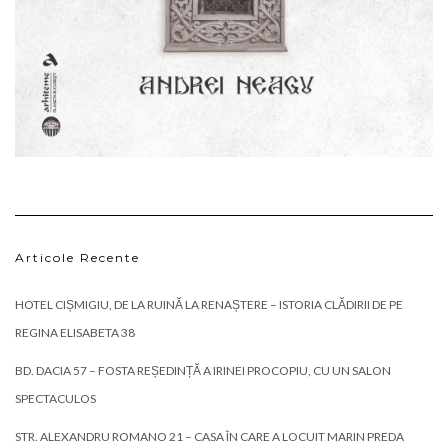
Articole Recente
HOTEL CIȘMIGIU, DE LA RUINĂ LA RENAȘTERE – ISTORIA CLĂDIRII DE PE
REGINA ELISABETA 38
BD. DACIA 57 – FOSTA REȘEDINȚĂ A IRINEI PROCOPIU, CU UN SALON
SPECTACULOS
STR. ALEXANDRU ROMANO 21 – CASA ÎN CARE A LOCUIT MARIN PREDA