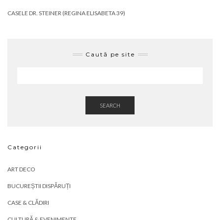
CASELE DR. STEINER (REGINA ELISABETA 39)
Caută pe site
SEARCH
Categorii
ART DECO
BUCUREȘTII DISPĂRUȚI
CASE & CLĂDIRI
CULTURĂ & EVENIMENTE