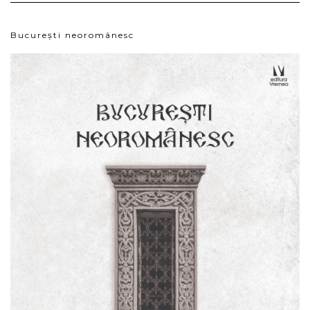
București neoromânesc