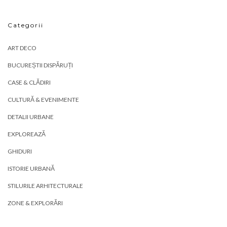
Categorii
ART DECO
BUCUREȘTII DISPĂRUȚI
CASE & CLĂDIRI
CULTURĂ & EVENIMENTE
DETALII URBANE
EXPLOREAZĂ
GHIDURI
ISTORIE URBANĂ
STILURILE ARHITECTURALE
ZONE & EXPLORĂRI