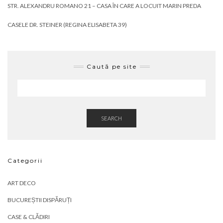
STR. ALEXANDRU ROMANO 21 – CASA ÎN CARE A LOCUIT MARIN PREDA
CASELE DR. STEINER (REGINA ELISABETA 39)
Caută pe site
SEARCH
Categorii
ART DECO
BUCUREȘTII DISPĂRUȚI
CASE & CLĂDIRI