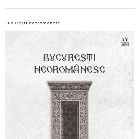
București neoromânesc