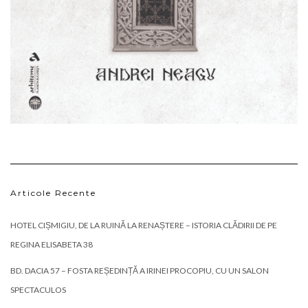
Articole Recente
HOTEL CIȘMIGIU, DE LA RUINĂ LA RENAȘTERE – ISTORIA CLĂDIRII DE PE
REGINA ELISABETA 38
BD. DACIA 57 – FOSTA REȘEDINȚĂ A IRINEI PROCOPIU, CU UN SALON
SPECTACULOS