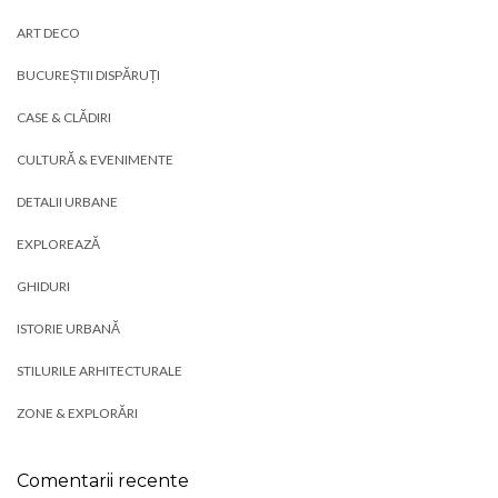
ART DECO
BUCUREȘTII DISPĂRUȚI
CASE & CLĂDIRI
CULTURĂ & EVENIMENTE
DETALII URBANE
EXPLOREAZĂ
GHIDURI
ISTORIE URBANĂ
STILURILE ARHITECTURALE
ZONE & EXPLORĂRI
Comentarii recente