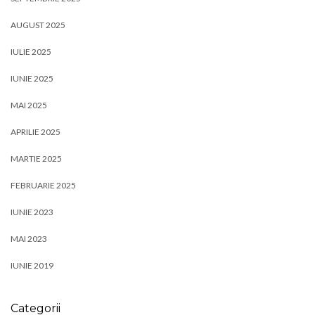
AUGUST 2025
IULIE 2025
IUNIE 2025
MAI 2025
APRILIE 2025
MARTIE 2025
FEBRUARIE 2025
IUNIE 2023
MAI 2023
IUNIE 2019
Categorii