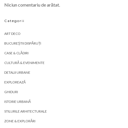
Niciun comentariu de arătat.
Categorii
ART DECO
BUCUREȘTII DISPĂRUȚI
CASE & CLĂDIRI
CULTURĂ & EVENIMENTE
DETALII URBANE
EXPLOREAZĂ
GHIDURI
ISTORIE URBANĂ
STILURILE ARHITECTURALE
ZONE & EXPLORĂRI