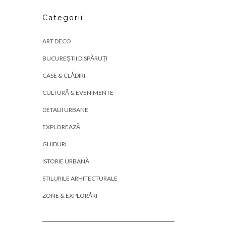
Categorii
ART DECO
BUCUREȘTII DISPĂRUȚI
CASE & CLĂDIRI
CULTURĂ & EVENIMENTE
DETALII URBANE
EXPLOREAZĂ
GHIDURI
ISTORIE URBANĂ
STILURILE ARHITECTURALE
ZONE & EXPLORĂRI