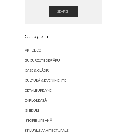
SEARCH
Categorii
ART DECO
BUCUREȘTII DISPĂRUȚI
CASE & CLĂDIRI
CULTURĂ & EVENIMENTE
DETALII URBANE
EXPLOREAZĂ
GHIDURI
ISTORIE URBANĂ
STILURILE ARHITECTURALE