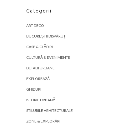
Categorii
ART DECO
BUCUREȘTII DISPĂRUȚI
CASE & CLĂDIRI
CULTURĂ & EVENIMENTE
DETALII URBANE
EXPLOREAZĂ
GHIDURI
ISTORIE URBANĂ
STILURILE ARHITECTURALE
ZONE & EXPLORĂRI