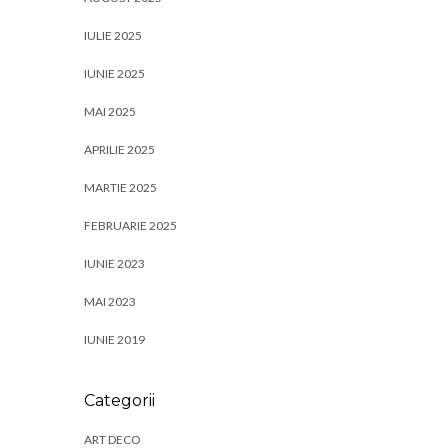
IULIE 2025
IUNIE 2025
MAI 2025
APRILIE 2025
MARTIE 2025
FEBRUARIE 2025
IUNIE 2023
MAI 2023
IUNIE 2019
Categorii
ART DECO