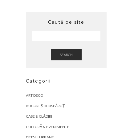
Caută pe site
SEARCH
Categorii
ART DECO
BUCUREȘTII DISPĂRUȚI
CASE & CLĂDIRI
CULTURĂ & EVENIMENTE
DETALII URBANE